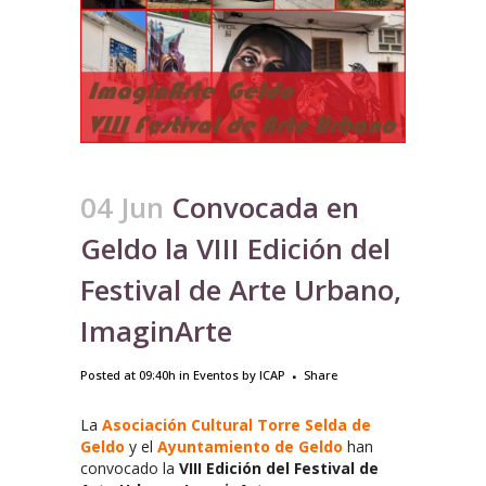
04 Jun
Convocada en
Geldo la VIII Edición del
Festival de Arte Urbano,
ImaginArte
Posted at 09:40h
in
Eventos
by
ICAP
Share
La
Asociación Cultural Torre Selda de
Geldo
y el
Ayuntamiento de Geldo
han
convocado la
VIII Edición del Festival de