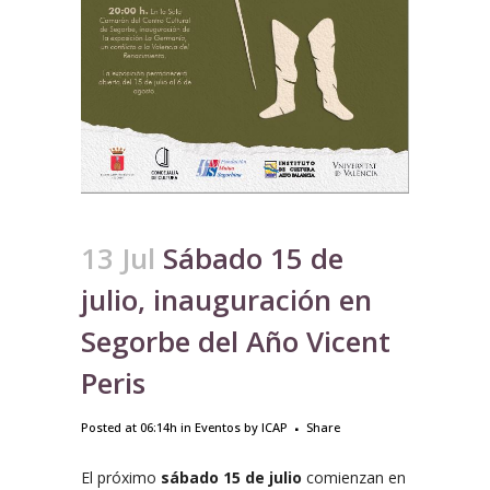
13 Jul
Sábado 15 de
julio, inauguración en
Segorbe del Año Vicent
Peris
Posted at 06:14h
in
Eventos
by
ICAP
Share
El próximo
sábado 15 de julio
comienzan en