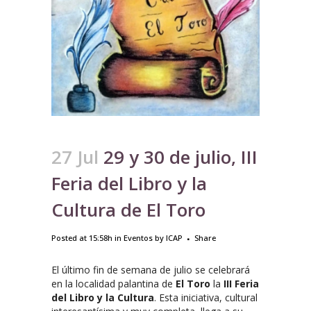
27 Jul
29 y 30 de julio, III
Feria del Libro y la
Cultura de El Toro
Posted at 15:58h
in
Eventos
by
ICAP
Share
El último fin de semana de julio se celebrará
en la localidad palantina de
El Toro
la
III Feria
del Libro y la Cultura
. Esta iniciativa, cultural