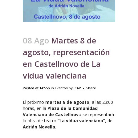
08 Ago
Martes 8 de
agosto, representación
en Castellnovo de La
vídua valenciana
Posted at 14:55h
in
Eventos
by
ICAP
Share
El próximo
martes 8 de agosto
, a las 23:00
horas, en la
Plaza de la Comunidad
Valenciana de Castellnov
o se representará
la obra de teatro
“La vídua valenciana”
, de
Adrián Novella
.