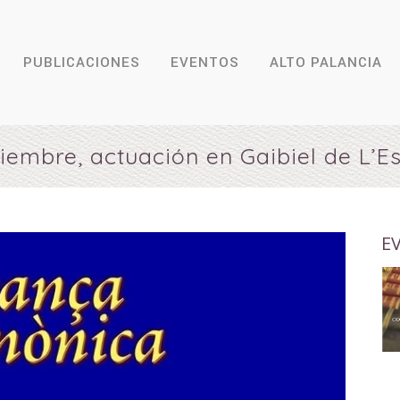
PUBLICACIONES
EVENTOS
ALTO PALANCIA
iembre, actuación en Gaibiel de L’
E