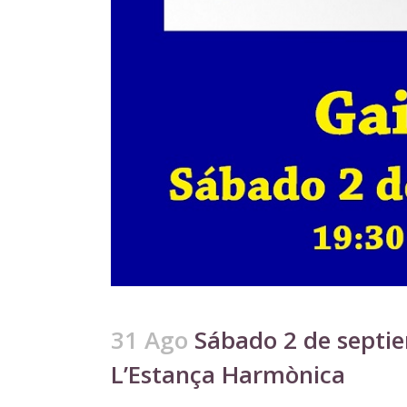
31 Ago
Sábado 2 de septie
L’Estança Harmònica