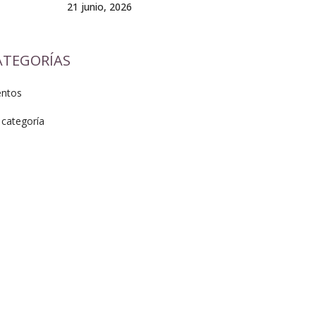
21 junio, 2026
ATEGORÍAS
entos
 categoría