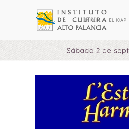
INICIO
EL ICAP
Sábado 2 de sept