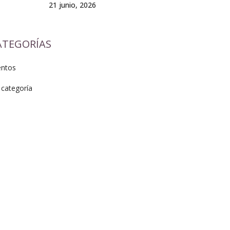
21 junio, 2026
ATEGORÍAS
entos
 categoría