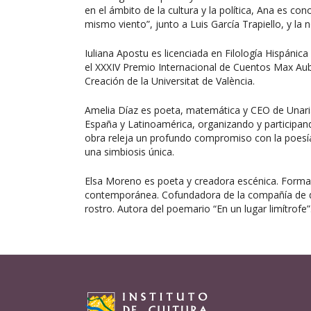
en el ámbito de la cultura y la política, Ana es c
mismo viento”, junto a Luis García Trapiello, y la n
Iuliana Apostu es licenciada en Filología Hispánic
el XXXIV Premio Internacional de Cuentos Max Aub,
Creación de la Universitat de València.
Amelia Díaz es poeta, matemática y CEO de Unaria
España y Latinoamérica, organizando y participan
obra releja un profundo compromiso con la poesía 
una simbiosis única.
Elsa Moreno es poeta y creadora escénica. Forma
contemporánea. Cofundadora de la compañía de da
rostro. Autora del poemario “En un lugar limítrofe”