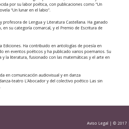
onocida por su labor poética, con publicaciones como “Un
ovela “Un lunar en el labio”.
a y profesora de Lengua y Literatura Castellana. Ha ganado
 en su categoría comarcal, y el Premio de Escritura de
 Ediciones. Ha contribuido en antologías de poesía en
do en eventos poéticos y ha publicado varios poemarios. Su
y la literatura, fusionado con las matemáticas y el arte en
da en comunicación audiovisual y en danza
nza-teatro L’Abocador y del colectivo poético Las sin
.
Aviso Legal
| © 2017 