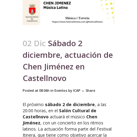
02 Dic
Sábado 2
diciembre, actuación de
Chen Jiménez en
Castellnovo
Posted at 08:06h
in
Eventos
by
ICAP
Share
El próximo
sábado 2 de diciembre
, a las
20:00 horas, en el
Salón Cultural de
Castellnovo
actuará el músico
Chen
Jiménez
, con un concierto en los ritmos
latinos. La actuación forma parte del Festival
Itinera, que tiene como objetivo acercar la