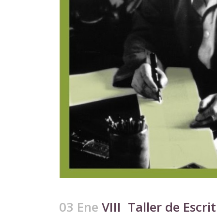
03 Ene
VIII Taller de Escri