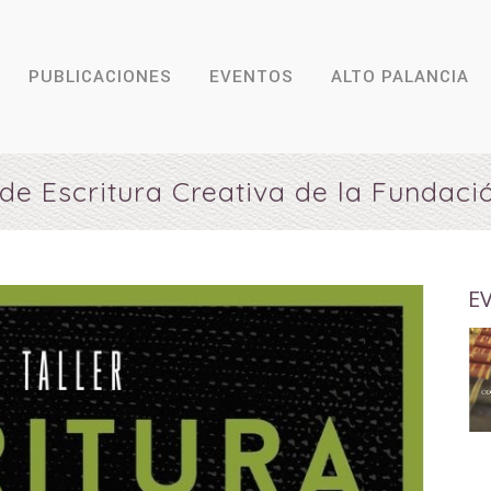
PUBLICACIONES
EVENTOS
ALTO PALANCIA
r de Escritura Creativa de la Fundac
E