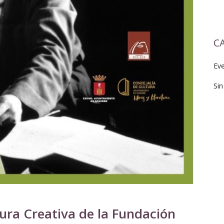
C
Ev
Sin
tura Creativa de la Fundación