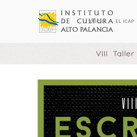
INICIO
EL ICAP
VIII Talle