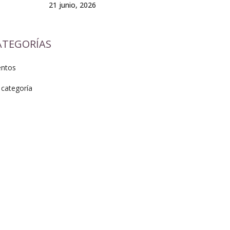
21 junio, 2026
ATEGORÍAS
entos
 categoría