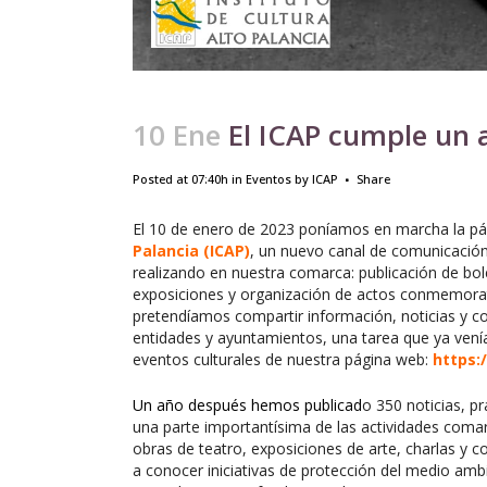
10 Ene
El ICAP cumple un 
Posted at 07:40h
in
Eventos
by
ICAP
Share
El 10 de enero de 2023 poníamos en marcha la p
Palancia (ICAP)
, un nuevo canal de comunicación
realizando en nuestra comarca: publicación de bol
exposiciones y organización de actos conmemorati
pretendíamos compartir información, noticias y co
entidades y ayuntamientos, una tarea que ya vení
eventos culturales de nuestra página web:
https:
Un año después hemos publicad
o 350 noticias, p
una parte importantísima de las actividades comar
obras de teatro, exposiciones de arte, charlas y 
a conocer iniciativas de protección del medio amb