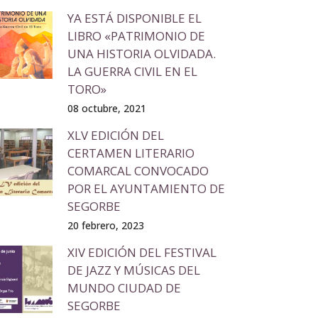
YA ESTÁ DISPONIBLE EL
LIBRO «PATRIMONIO DE
UNA HISTORIA OLVIDADA.
LA GUERRA CIVIL EN EL
TORO»
08 octubre, 2021
XLV EDICIÓN DEL
CERTAMEN LITERARIO
COMARCAL CONVOCADO
POR EL AYUNTAMIENTO DE
SEGORBE
20 febrero, 2023
XIV EDICIÓN DEL FESTIVAL
DE JAZZ Y MÚSICAS DEL
MUNDO CIUDAD DE
SEGORBE