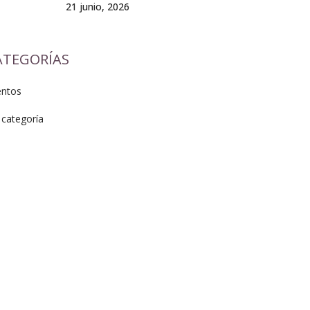
21 junio, 2026
ATEGORÍAS
entos
 categoría