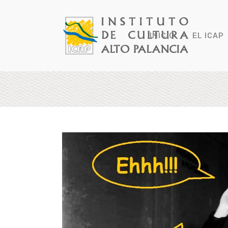
INICIO
EL ICAP