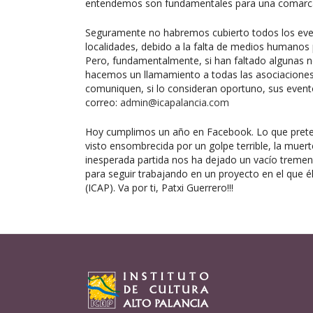
entendemos son fundamentales para una comarca
Seguramente no habremos cubierto todos los event
localidades, debido a la falta de medios humano
Pero, fundamentalmente, si han faltado algunas n
hacemos un llamamiento a todas las asociaciones
comuniquen, si lo consideran oportuno, sus eventos
correo:
admin@icapalancia.com
Hoy cumplimos un año en Facebook. Lo que prete
visto ensombrecida por un golpe terrible, la mue
inesperada partida nos ha dejado un vacío treme
para seguir trabajando en un proyecto en el que él
(ICAP). Va por ti, Patxi Guerrero!!!