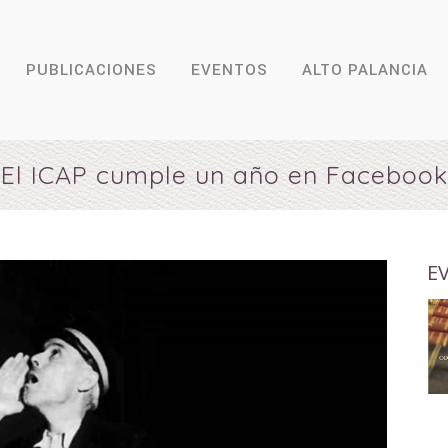
PUBLICACIONES
EVENTOS
ALTO PALANCIA
El ICAP cumple un año en Facebook
E