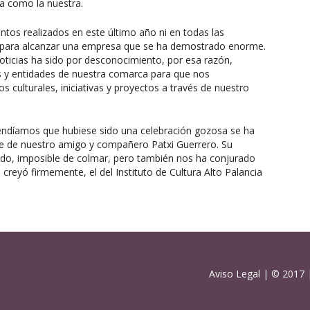
 como la nuestra.
os realizados en este último año ni en todas las
s para alcanzar una empresa que se ha demostrado enorme.
oticias ha sido por desconocimiento, por esa razón,
 y entidades de nuestra comarca para que nos
 culturales, iniciativas y proyectos a través de nuestro
ndíamos que hubiese sido una celebración gozosa se ha
rte de nuestro amigo y compañero Patxi Guerrero. Su
ndo, imposible de colmar, pero también nos ha conjurado
 creyó firmemente, el del Instituto de Cultura Alto Palancia
Aviso Legal
| © 2017 