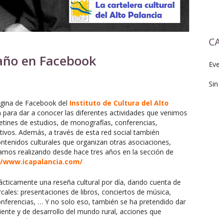
C
año en Facebook
Ev
Sin
ágina de Facebook del
Instituto de Cultura del Alto
 para dar a conocer las diferentes actividades que venimos
etines de estudios, de monografías, conferencias,
vos. Además, a través de esta red social también
ntenidos culturales que organizan otras asociaciones,
amos realizando desde hace tres años en la sección de
//www.icapalancia.com/
rácticamente una reseña cultural por día, dando cuenta de
cales: presentaciones de libros, conciertos de música,
conferencias, … Y no solo eso, también se ha pretendido dar
iente y de desarrollo del mundo rural, acciones que