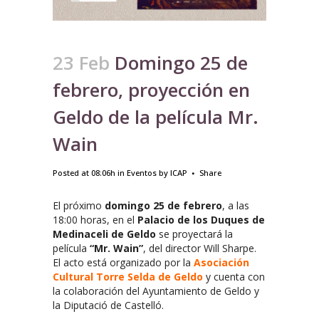
23 Feb
Domingo 25 de
febrero, proyección en
Geldo de la película Mr.
Wain
Posted at 08:06h
in
Eventos
by
ICAP
Share
El próximo
domingo 25 de febrero
, a las
18:00 horas, en el
Palacio de los Duques de
Medinaceli de Geldo
se proyectará la
película
“Mr. Wain”
, del director Will Sharpe.
El acto está organizado por la
Asociación
Cultural Torre Selda de Geldo
y cuenta con
la colaboración del Ayuntamiento de Geldo y
la Diputació de Castelló.