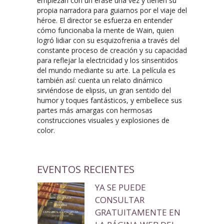
empiezan con un erase una vez y tienen su
propia narradora para guiarnos por el viaje del
héroe. El director se esfuerza en entender
cómo funcionaba la mente de Wain, quien
logró lidiar con su esquizofrenia a través del
constante proceso de creación y su capacidad
para reflejar la electricidad y los sinsentidos
del mundo mediante su arte. La película es
también así: cuenta un relato dinámico
sirviéndose de elipsis, un gran sentido del
humor y toques fantásticos, y embellece sus
partes más amargas con hermosas
construcciones visuales y explosiones de
color.
EVENTOS RECIENTES
YA SE PUEDE
CONSULTAR
GRATUITAMENTE EN