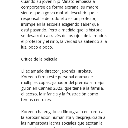
Cuando su joven hijo Minato empieza a
comportarse de forma extraña, su madre
siente que algo va mal. Al descubrir que el
responsable de todo ello es un profesor,
irrumpe en la escuela exigiendo saber qué
está pasando. Pero a medida que la historia
se desarrolla a través de los ojos de la madre,
el profesor y el niño, la verdad va saliendo a la
luz, poco a poco.
Crítica de la película
El aclamado director japonés Hirokazu
Koreeda firma este personal drama de
múltiples capas, ganador del premio al mejor
guion en Cannes 2023, que tiene a la familia,
el acoso, la infancia y la frustración como
temas centrales.
Koreeda ha erigido su filmografía en torno a
la aproximación humanista y desprejuiciada a
las numerosas lacras sociales que azotan la