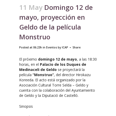
11 May
Domingo 12 de
mayo, proyección en
Geldo de la película
Monstruo
Posted at 06:23h
in
Eventos
by
ICAP
Share
El próximo
domingo 12 de mayo
, a las 18:30
horas, en el
Palacio de los Duques de
Medinaceli de Geldo
se proyectará la
película
“Monstruo”
, del director Hirokazu
Koreeda. El acto está organizado por la
Asociación Cultural Torre Selda – Geldo y
cuenta con la colaboración del Ayuntamiento
de Geldo y la Diputació de Castelló.
Sinopsis