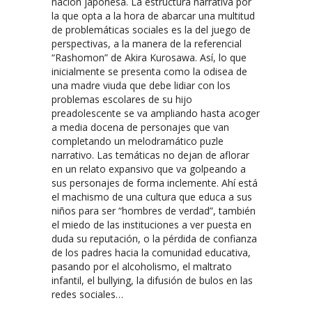
nación japonesa. La estructura narrativa por
la que opta a la hora de abarcar una multitud
de problemáticas sociales es la del juego de
perspectivas, a la manera de la referencial
“Rashomon” de Akira Kurosawa. Así, lo que
inicialmente se presenta como la odisea de
una madre viuda que debe lidiar con los
problemas escolares de su hijo
preadolescente se va ampliando hasta acoger
a media docena de personajes que van
completando un melodramático puzle
narrativo. Las temáticas no dejan de aflorar
en un relato expansivo que va golpeando a
sus personajes de forma inclemente. Ahí está
el machismo de una cultura que educa a sus
niños para ser “hombres de verdad”, también
el miedo de las instituciones a ver puesta en
duda su reputación, o la pérdida de confianza
de los padres hacia la comunidad educativa,
pasando por el alcoholismo, el maltrato
infantil, el bullying, la difusión de bulos en las
redes sociales…