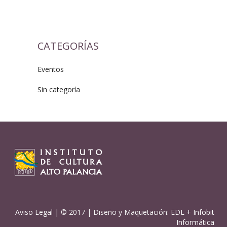
CATEGORÍAS
Eventos
Sin categoría
Aviso Legal
| © 2017 | Diseño y Maquetación:
EDL
+
Infobit
Informática