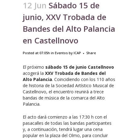
12 Jun
Sábado 15 de
junio, XXV Trobada de
Bandes del Alto Palancia
en Castellnovo
Posted at 07:05h
in
Eventos
by
ICAP
Share
El próximo
sábado 15 de junio
Castellnovo
acogerá la
XXV Trobada de Bandes del
Alto Palancia
. Coincidiendo con los 110 años
de historia de la Sociedad Artístico Musical de
Castellnovo, el encuentro reunirá a trece
bandas de música de la comarca del Alto
Palancia.
El acto dará comienzo a las 17:30 h con el
pasacalles de todas las bandas participantes
y, a continuación, tendrá lugar una cena
popular en la plaza del Olmo, para concluir