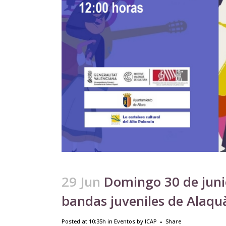
29 Jun
Domingo 30 de junio
bandas juveniles de Alaquà
Posted at 10:35h
in
Eventos
by
ICAP
Share