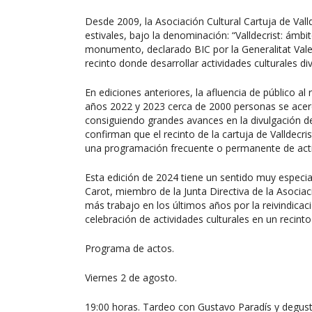
Desde 2009, la Asociación Cultural Cartuja de Vall
estivales, bajo la denominación: “Valldecrist: ámbi
monumento, declarado BIC por la Generalitat Vale
recinto donde desarrollar actividades culturales di
En ediciones anteriores, la afluencia de público al 
años 2022 y 2023 cerca de 2000 personas se acerc
consiguiendo grandes avances en la divulgación del
confirman que el recinto de la cartuja de Valldecr
una programación frecuente o permanente de activ
Esta edición de 2024 tiene un sentido muy especia
Carot, miembro de la Junta Directiva de la Asociac
más trabajo en los últimos años por la reivindicac
celebración de actividades culturales en un recinto
Programa de actos.
Viernes 2 de agosto.
19:00 horas. Tardeo con Gustavo Paradís y degust