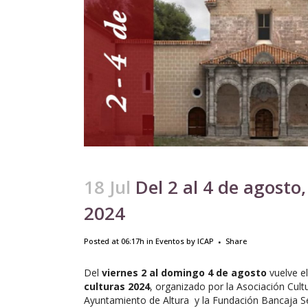
18 Jul
Del 2 al 4 de agosto,
2024
Posted at 06:17h
in
Eventos
by
ICAP
Share
Del
viernes 2 al domingo 4 de agosto
vuelve el
culturas 2024
, organizado por la Asociación Cultu
Ayuntamiento de Altura y la Fundación Bancaja S