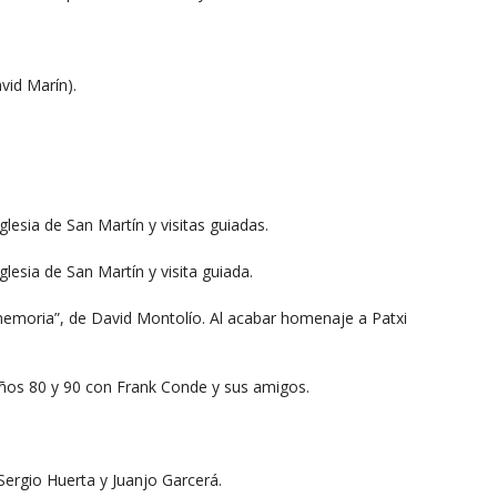
vid Marín).
glesia de San Martín y visitas guiadas.
glesia de San Martín y visita guiada.
a memoria”, de David Montolío. Al acabar homenaje a Patxi
años 80 y 90 con Frank Conde y sus amigos.
 Sergio Huerta y Juanjo Garcerá.