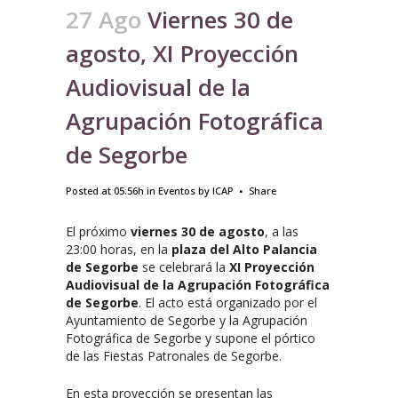
27 Ago
Viernes 30 de
agosto, XI Proyección
Audiovisual de la
Agrupación Fotográfica
de Segorbe
Posted at 05:56h
in
Eventos
by
ICAP
Share
El próximo
viernes 30 de agosto
, a las
23:00 horas, en la
plaza del Alto Palancia
de Segorbe
se celebrará la
XI Proyección
Audiovisual de la Agrupación Fotográfica
de Segorbe
. El acto está organizado por el
Ayuntamiento de Segorbe y la Agrupación
Fotográfica de Segorbe y supone el pórtico
de las Fiestas Patronales de Segorbe.
En esta proyección se presentan las