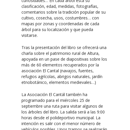
curiosidades… En cada árbol está su
clasificación, edad, medidas, fotografías,
comentarios sobre la tradición popular de su
cultivo, cosecha, usos, costumbres… con
mapas por zonas y coordenadas de cada
árbol para su localización y que pueda
visitarse.
Tras la presentación del libro se ofrecerá una
charla sobre el patrimonio rural de Altura,
apoyada en un pase de diapositivas sobre los
más de 60 elementos recuperados por la
asociación El Cantal (navajos, fuentes,
refugios agrícolas, abrigos naturales, jardín
etnobotánico, elementos medievales…)
La Asociación El Cantál también ha
programado para el miércoles 25 de
septiembre una ruta para visitar algunos de
los árboles del libro. La salida será a las 9:00
horas desde el polideportivo municipal. La
intención es salir con el menor número de
vehículos posibles. Unos tramos se realizarán