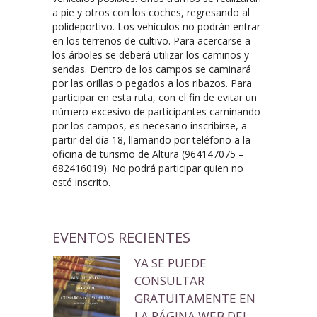
a pie y otros con los coches, regresando al
polideportivo. Los vehículos no podrán entrar
en los terrenos de cultivo. Para acercarse a
los árboles se deberá utilizar los caminos y
sendas. Dentro de los campos se caminará
por las orillas o pegados a los ribazos. Para
participar en esta ruta, con el fin de evitar un
número excesivo de participantes caminando
por los campos, es necesario inscribirse, a
partir del día 18, llamando por teléfono a la
oficina de turismo de Altura (964147075 –
682416019). No podrá participar quien no
esté inscrito.
EVENTOS RECIENTES
YA SE PUEDE
CONSULTAR
GRATUITAMENTE EN
LA PÁGINA WEB DEL