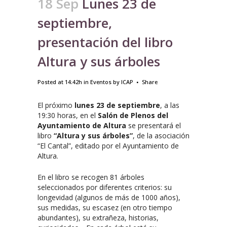
18 Sep
Lunes 23 de
septiembre,
presentación del libro
Altura y sus árboles
Posted at 14:42h
in
Eventos
by
ICAP
Share
El próximo
lunes 23 de septiembre
, a las
19:30 horas, en el
Salón de Plenos del
Ayuntamiento de Altura
se presentará el
libro
“Altura y sus árboles”
, de la asociación
“El Cantal”, editado por el Ayuntamiento de
Altura.
En el libro se recogen 81 árboles
seleccionados por diferentes criterios: su
longevidad (algunos de más de 1000 años),
sus medidas, su escasez (en otro tiempo
abundantes), su extrañeza, historias,