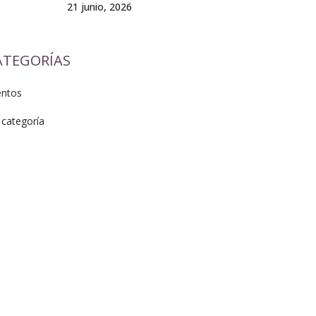
21 junio, 2026
ATEGORÍAS
entos
 categoría