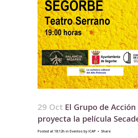
29 Oct
El Grupo de Acción 
proyecta la película Seca
Posted at 18:12h
in
Eventos
by
ICAP
Share