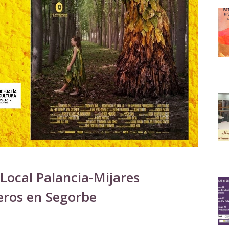
Local Palancia-Mijares
deros en Segorbe