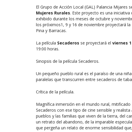
El Grupo de Acción Local (GAL) Palancia Mijares s
Mujeres Rurales
. Este proyecto es una iniciativa
exhibido durante los meses de octubre y noviembre
los próximos1, 9 y 16 de noviembre proyectará la 
Pina y Barracas.
La película
Secaderos
se proyectará el
viernes 
19:00 horas.
Sinopsis de la película Secaderos.
Un pequeño pueblo rural es el paraíso de una niña 
paralelas que transcurren entre secaderos de tab
Crítica de la película.
Magnífica inmersión en el mundo rural, mitificado 
Secaderos con ese tipo de cine sensible y realista 
pueblos y las familias que viven de la tierra, del
un retrato del abandono, de la imparable especulac
que pergeña un relato de enorme sensibilidad que,