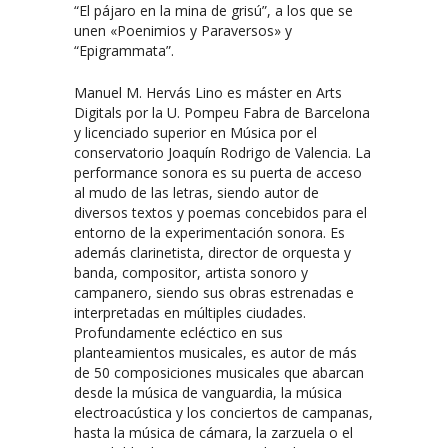
“El pájaro en la mina de grisú”, a los que se
unen «Poenimios y Paraversos» y
“Epigrammata”.
Manuel M. Hervás Lino es máster en Arts
Digitals por la U. Pompeu Fabra de Barcelona
y licenciado superior en Música por el
conservatorio Joaquín Rodrigo de Valencia. La
performance sonora es su puerta de acceso
al mudo de las letras, siendo autor de
diversos textos y poemas concebidos para el
entorno de la experimentación sonora. Es
además clarinetista, director de orquesta y
banda, compositor, artista sonoro y
campanero, siendo sus obras estrenadas e
interpretadas en múltiples ciudades.
Profundamente ecléctico en sus
planteamientos musicales, es autor de más
de 50 composiciones musicales que abarcan
desde la música de vanguardia, la música
electroacústica y los conciertos de campanas,
hasta la música de cámara, la zarzuela o el