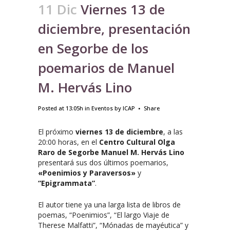
11 Dic
Viernes 13 de
diciembre, presentación
en Segorbe de los
poemarios de Manuel
M. Hervás Lino
Posted at 13:05h
in
Eventos
by
ICAP
Share
El próximo
viernes 13 de diciembre
, a las
20:00 horas, en el
Centro Cultural Olga
Raro de Segorbe
Manuel M. Hervás Lino
presentará sus dos últimos poemarios,
«Poenimios y Paraversos»
y
“Epigrammata”
.
El autor tiene ya una larga lista de libros de
poemas, “Poenimios”, “El largo Viaje de
Therese Malfatti”, “Mónadas de mayéutica” y