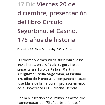
17 Dic
Viernes 20 de
diciembre, presentación
del libro Círculo
Segorbino, el Casino.
175 años de historia
Posted at 16:18h
in
Eventos
by
ICAP
Share
El próximo
viernes 20 de diciembre
, a las
19:30 horas, en el
Círculo Segorbino
se
presentará el libro de
Rafael Martín
Artíguez
“Círculo Segorbino, el Casino.
175 años de historia”
. Acompañará al autor
José María de Jaime Loren, profesor emérito
de la Universidad CEU Cardenal Herrera.
Con la publicación se culminan los actos que
conmemoran los 175 años de la fundación