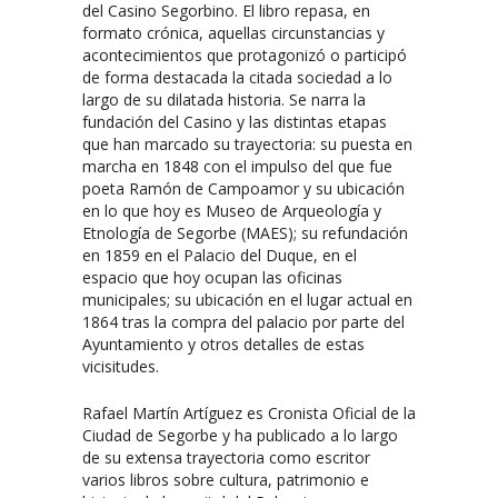
del Casino Segorbino. El libro repasa, en
formato crónica, aquellas circunstancias y
acontecimientos que protagonizó o participó
de forma destacada la citada sociedad a lo
largo de su dilatada historia. Se narra la
fundación del Casino y las distintas etapas
que han marcado su trayectoria: su puesta en
marcha en 1848 con el impulso del que fue
poeta Ramón de Campoamor y su ubicación
en lo que hoy es Museo de Arqueología y
Etnología de Segorbe (MAES); su refundación
en 1859 en el Palacio del Duque, en el
espacio que hoy ocupan las oficinas
municipales; su ubicación en el lugar actual en
1864 tras la compra del palacio por parte del
Ayuntamiento y otros detalles de estas
vicisitudes.
Rafael Martín Artíguez es Cronista Oficial de la
Ciudad de Segorbe y ha publicado a lo largo
de su extensa trayectoria como escritor
varios libros sobre cultura, patrimonio e