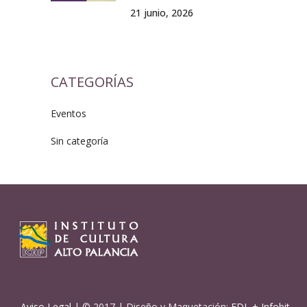
21 junio, 2026
CATEGORÍAS
Eventos
Sin categoría
Aviso Legal
| © 2017 | Diseño y Maquetación:
EDL
+
Infobit