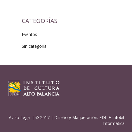
CATEGORÍAS
Eventos
Sin categoría
Aviso Legal
| © 2017 | Diseño y Maquetación:
EDL
+
Infobit
Informática