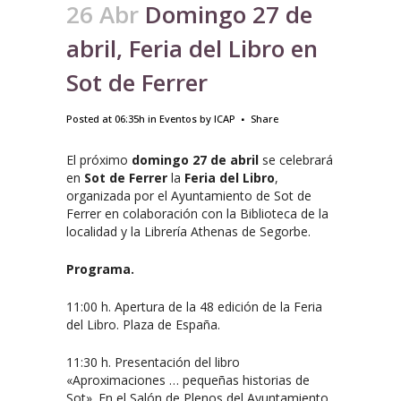
26 Abr
Domingo 27 de
abril, Feria del Libro en
Sot de Ferrer
Posted at 06:35h
in
Eventos
by
ICAP
Share
El próximo
domingo 27 de abril
se celebrará
en
Sot de Ferrer
la
Feria del Libro
,
organizada por el Ayuntamiento de Sot de
Ferrer en colaboración con la Biblioteca de la
localidad y la Librería Athenas de Segorbe.
Programa.
11:00 h. Apertura de la 48 edición de la Feria
del Libro. Plaza de España.
11:30 h. Presentación del libro
«Aproximaciones … pequeñas historias de
Sot». En el Salón de Plenos del Ayuntamiento.