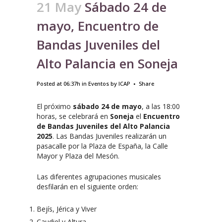
21 May
Sábado 24 de
mayo, Encuentro de
Bandas Juveniles del
Alto Palancia en Soneja
Posted at 06:37h
in
Eventos
by
ICAP
Share
El próximo
sábado 24 de mayo
, a las 18:00
horas, se celebrará en
Soneja
el
Encuentro
de Bandas Juveniles del Alto Palancia
2025
. Las Bandas Juveniles realizarán un
pasacalle por la Plaza de España, la Calle
Mayor y Plaza del Mesón.
Las diferentes agrupaciones musicales
desfilarán en el siguiente orden:
Bejís, Jérica y Viver
Caudiel y Altura