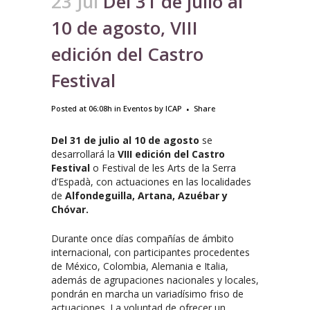
23 Jul
Del 31 de julio al
10 de agosto, VIII
edición del Castro
Festival
Posted at 06:08h
in
Eventos
by
ICAP
Share
Del 31 de julio al 10 de agosto
se
desarrollará la
VIII edición del Castro
Festival
o Festival de les Arts de la Serra
d’Espadà, con actuaciones en las localidades
de
Alfondeguilla, Artana, Azuébar y
Chóvar.
Durante once días compañías de ámbito
internacional, con participantes procedentes
de México, Colombia, Alemania e Italia,
además de agrupaciones nacionales y locales,
pondrán en marcha un variadísimo friso de
actuaciones. La voluntad de ofrecer un