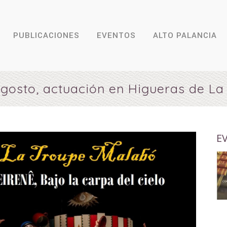
PUBLICACIONES
EVENTOS
ALTO PALANCIA
gosto, actuación en Higueras de L
E