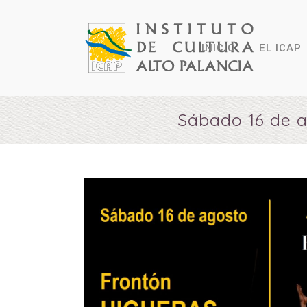
INICIO
EL ICAP
Sábado 16 de a