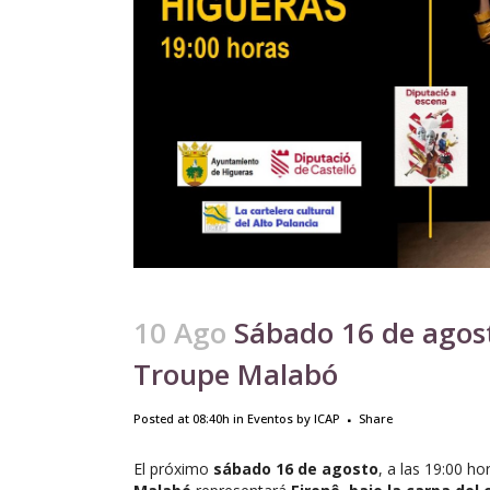
10 Ago
Sábado 16 de agost
Troupe Malabó
Posted at 08:40h
in
Eventos
by
ICAP
Share
El próximo
sábado 16 de agosto
, a las 19:00 ho