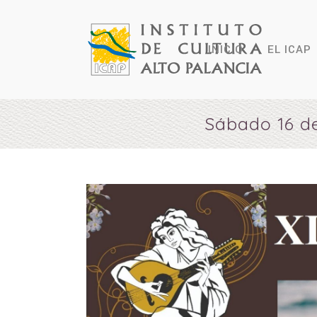
INICIO
EL ICAP
Sábado 16 d