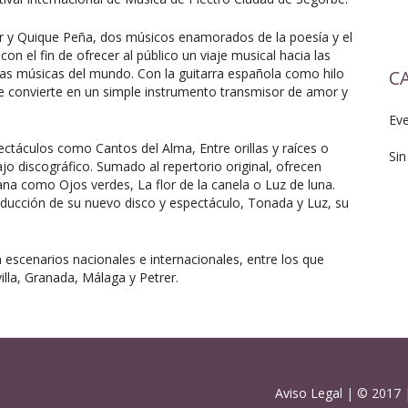
 y Quique Peña, dos músicos enamorados de la poesía y el
on el fin de ofrecer al público un viaje musical hacia las
tas músicas del mundo. Con la guitarra española como hilo
C
se convierte en un simple instrumento transmisor de amor y
Ev
táculos como Cantos del Alma, Entre orillas y raíces o
Sin
ajo discográfico. Sumado al repertorio original, ofrecen
na como Ojos verdes, La flor de la canela o Luz de luna.
oducción de su nuevo disco y espectáculo, Tonada y Luz, su
 escenarios nacionales e internacionales, entre los que
lla, Granada, Málaga y Petrer.
Aviso Legal
| © 2017 