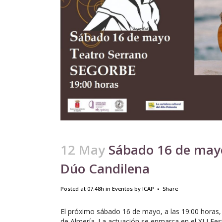
12 May
Sábado 16 de mayo
Dúo Candilena
Posted at 07:48h
in
Eventos
by
ICAP
Share
El próximo sábado 16 de mayo, a las 19:00 horas,
de Almería. La actuación se enmarca en el XLI Fes