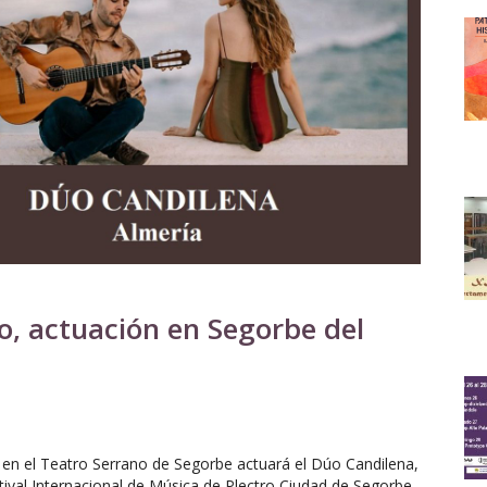
, actuación en Segorbe del
 en el Teatro Serrano de Segorbe actuará el Dúo Candilena,
tival Internacional de Música de Plectro Ciudad de Segorbe.