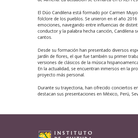
El Dúo Candilena está formado por Carmen Muyor
folclore de los pueblos. Se unieron en el año 2016 c
emociones, navegando entre influencias de distin
conductor y la palabra hecha canción, Candilena 
cantos.
Desde su formación han presentado diversos espec
Jardín de flores, el que fue también su primer trab
versiones de clásicos de la música hispanoamerica
En la actualidad, se encuentran inmersos en la pr
proyecto más personal.
Durante su trayectoria, han ofrecido conciertos en
destacan sus presentaciones en México, Perú, Sevi