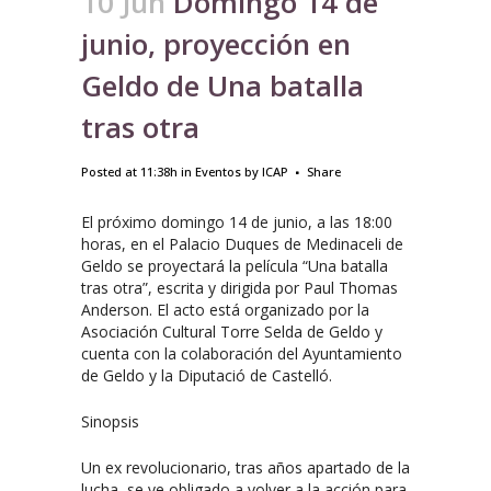
10 Jun
Domingo 14 de
junio, proyección en
Geldo de Una batalla
tras otra
Posted at 11:38h
in
Eventos
by
ICAP
Share
El próximo domingo 14 de junio, a las 18:00
horas, en el Palacio Duques de Medinaceli de
Geldo se proyectará la película “Una batalla
tras otra”, escrita y dirigida por Paul Thomas
Anderson. El acto está organizado por la
Asociación Cultural Torre Selda de Geldo y
cuenta con la colaboración del Ayuntamiento
de Geldo y la Diputació de Castelló.
Sinopsis
Un ex revolucionario, tras años apartado de la
lucha, se ve obligado a volver a la acción para