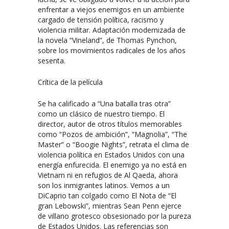
enfrentar a viejos enemigos en un ambiente
cargado de tensión política, racismo y
violencia militar. Adaptación modernizada de
la novela “Vineland”, de Thomas Pynchon,
sobre los movimientos radicales de los años
sesenta.
Crítica de la película
Se ha calificado a “Una batalla tras otra”
como un clásico de nuestro tiempo. El
director, autor de otros títulos memorables
como “Pozos de ambición”, “Magnolia”, “The
Master” o “Boogie Nights”, retrata el clima de
violencia política en Estados Unidos con una
energía enfurecida. El enemigo ya no está en
Vietnam ni en refugios de Al Qaeda, ahora
son los inmigrantes latinos. Vemos a un
DiCaprio tan colgado como El Nota de “El
gran Lebowski”, mientras Sean Penn ejerce
de villano grotesco obsesionado por la pureza
de Estados Unidos. Las referencias son