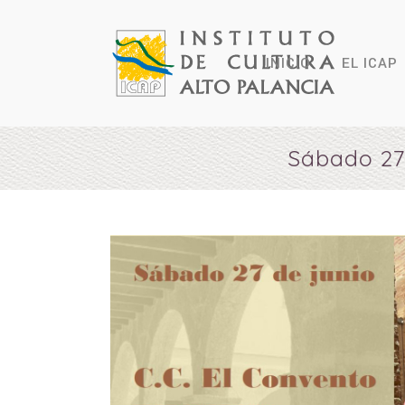
INICIO
EL ICAP
Sábado 27 