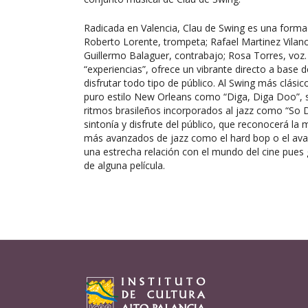
Radicada en Valencia, Clau de Swing es una forma
Roberto Lorente, trompeta; Rafael Martinez Vilanov
Guillermo Balaguer, contrabajo; Rosa Torres, voz
“experiencias”, ofrece un vibrante directo a base
disfrutar todo tipo de público. Al Swing más clás
puro estilo New Orleans como “Diga, Diga Doo”, 
ritmos brasileños incorporados al jazz como “So 
sintonía y disfrute del público, que reconocerá la 
más avanzados de jazz como el hard bop o el avan
una estrecha relación con el mundo del cine pues
de alguna película.