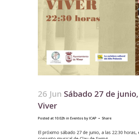
26 Jun
Sábado 27 de junio,
Viver
Posted at 10:02h
in
Eventos
by
ICAP
Share
El próximo sábado 27 de junio, a las 22:30 horas, 
conjunto musical de Clau de Swing.