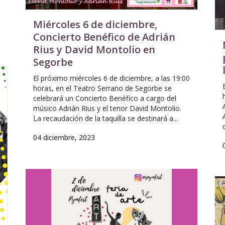
Miércoles 6 de diciembre,
Concierto Benéfico de Adrián
Rius y David Montolio en
Segorbe
El próximo miércoles 6 de diciembre, a las 19:00
horas, en el Teatro Serrano de Segorbe se
celebrará un Concierto Benéfico a cargo del
músico Adrián Rius y el tenor David Montolio.
La recaudación de la taquilla se destinará a...
04 diciembre, 2023