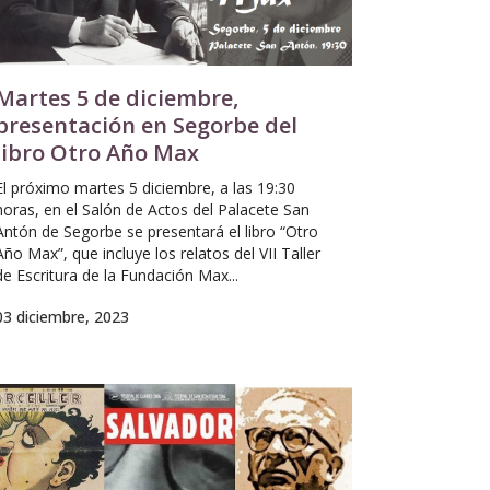
Martes 5 de diciembre,
presentación en Segorbe del
libro Otro Año Max
El próximo martes 5 diciembre, a las 19:30
horas, en el Salón de Actos del Palacete San
Antón de Segorbe se presentará el libro “Otro
Año Max”, que incluye los relatos del VII Taller
de Escritura de la Fundación Max...
03 diciembre, 2023