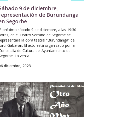
Sábado 9 de diciembre,
representación de Burundanga
en Segorbe
El próximo sábado 9 de diciembre, a las 19:30
horas, en el Teatro Serrano de Segorbe se
representará la obra teatral “Burundanga” de
Jordi Galcerán. El acto está organizado por la
Concejalía de Cultura del Ayuntamiento de
Segorbe. La venta...
06 diciembre, 2023