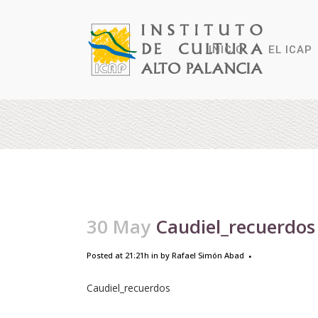
INICIO
EL ICAP
30 May
Caudiel_recuerdos
Posted at 21:21h
in
by
Rafael Simón Abad
Caudiel_recuerdos