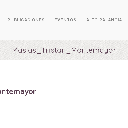
PUBLICACIONES
EVENTOS
ALTO PALANCIA
Masías_Tristan_Montemayor
ontemayor