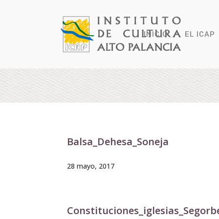
INICIO
EL ICAP
Balsa_Dehesa_Soneja
28 mayo, 2017
Constituciones_iglesias_Segorb