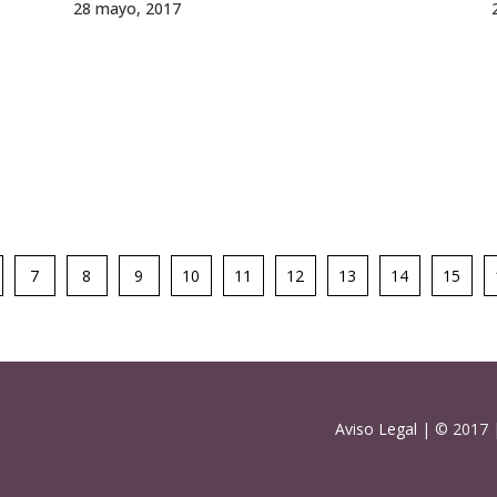
28 mayo, 2017
7
8
9
10
11
12
13
14
15
Aviso Legal
| © 2017 