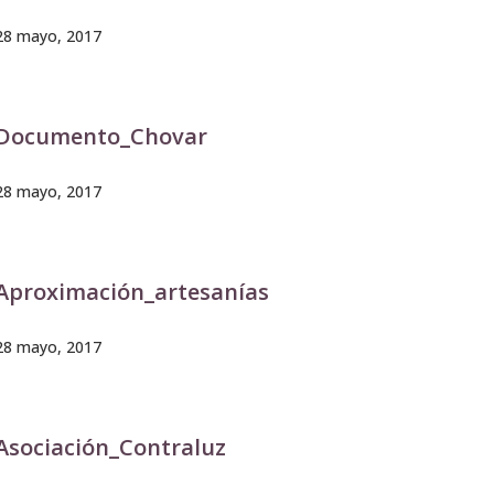
28 mayo, 2017
Documento_Chovar
28 mayo, 2017
Aproximación_artesanías
28 mayo, 2017
Asociación_Contraluz