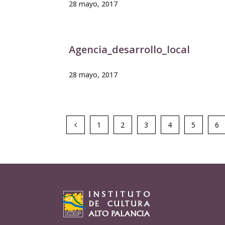
28 mayo, 2017
Agencia_desarrollo_local
28 mayo, 2017
1
2
3
4
5
6