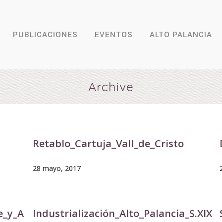
PUBLICACIONES
EVENTOS
ALTO PALANCIA
Archive
Retablo_Cartuja_Vall_de_Cristo
28 mayo, 2017
e_y_Albarracín
Industrialización_Alto_Palancia_S.XIX