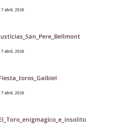
17 abril, 2026
Justicias_San_Pere_Bellmont
17 abril, 2026
Fiesta_toros_Gaibiel
17 abril, 2026
El_Toro_enigmagico_e_insolito