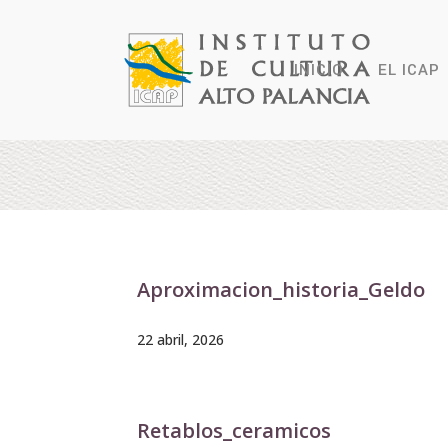
INICIO
EL ICAP
Aproximacion_historia_Geldo
22 abril, 2026
Retablos_ceramicos