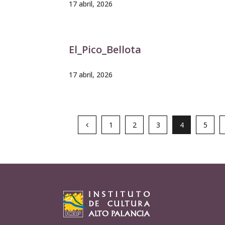
17 abril, 2026
El_Pico_Bellota
17 abril, 2026
1
2
3
4
5