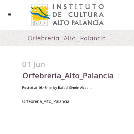
Orfebrería_Alto_Palancia
01 Jun
Orfebrería_Alto_Palancia
Posted at 16:46h
in
by
Rafael Simón Abad
Orfebrería_Alto_Palancia