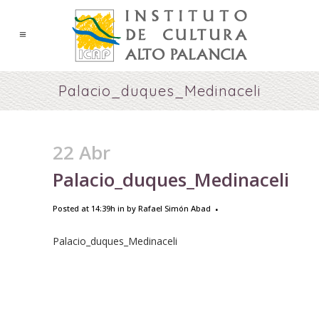
Palacio_duques_Medinaceli
22 Abr
Palacio_duques_Medinaceli
Posted at 14:39h
in
by
Rafael Simón Abad
Palacio_duques_Medinaceli