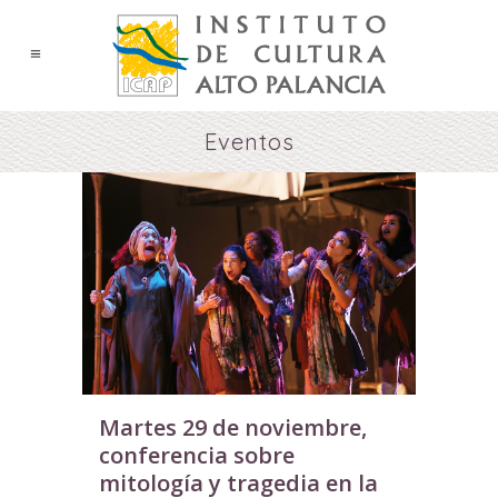
Eventos
Martes 29 de noviembre,
conferencia sobre
mitología y tragedia en la