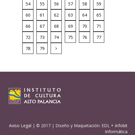
54
55
56
57
58
59
60
61
62
63
64
65
66
67
68
69
70
71
72
73
74
75
76
77
78
79
Aviso Legal
| © 2017 | Diseño y Maquetación:
EDL
+
Infobit
Informática