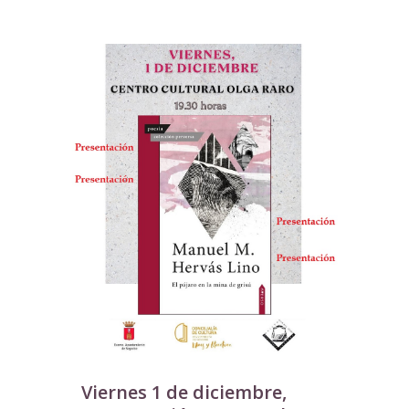
Viernes 1 de diciembre,