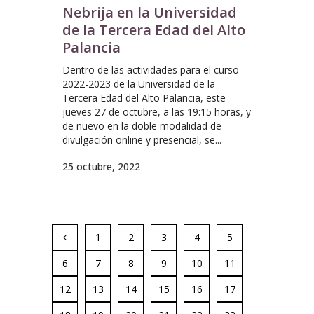
Nebrija en la Universidad
de la Tercera Edad del Alto
Palancia
Dentro de las actividades para el curso
2022-2023 de la Universidad de la
Tercera Edad del Alto Palancia, este
jueves 27 de octubre, a las 19:15 horas, y
de nuevo en la doble modalidad de
divulgación online y presencial, se...
25 octubre, 2022
1
2
3
4
5
6
7
8
9
10
11
12
13
14
15
16
17