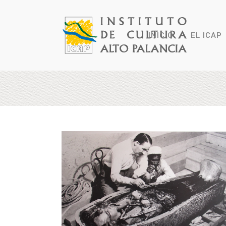
INICIO
EL ICAP