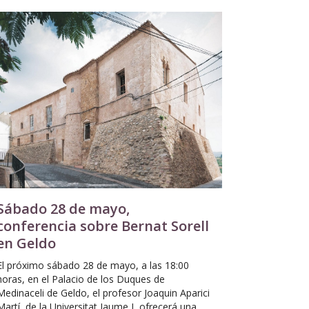
Sábado 28 de mayo,
conferencia sobre Bernat Sorell
en Geldo
El próximo sábado 28 de mayo, a las 18:00
horas, en el Palacio de los Duques de
Medinaceli de Geldo, el profesor Joaquin Aparici
Martí, de la Universitat Jaume I, ofrecerá una