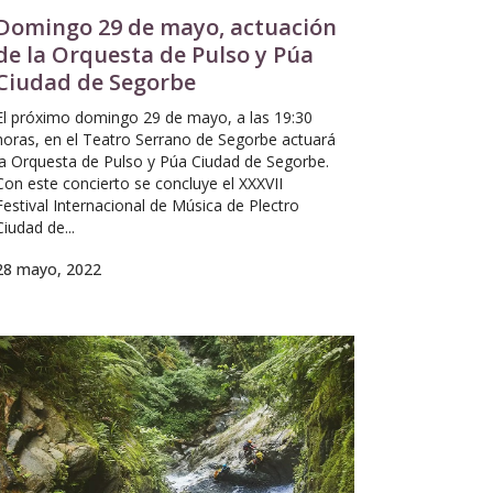
Domingo 29 de mayo, actuación
de la Orquesta de Pulso y Púa
Ciudad de Segorbe
El próximo domingo 29 de mayo, a las 19:30
horas, en el Teatro Serrano de Segorbe actuará
la Orquesta de Pulso y Púa Ciudad de Segorbe.
Con este concierto se concluye el XXXVII
Festival Internacional de Música de Plectro
Ciudad de...
28 mayo, 2022