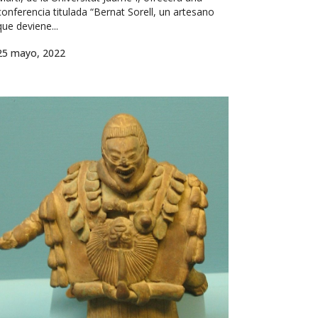
conferencia titulada “Bernat Sorell, un artesano
que deviene...
25 mayo, 2022