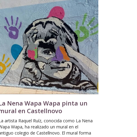
La Nena Wapa Wapa pinta un
mural en Castellnovo
La artista Raquel Ruíz, conocida como La Nena
Wapa Wapa, ha realizado un mural en el
antiguo colegio de Castellnovo. El mural forma