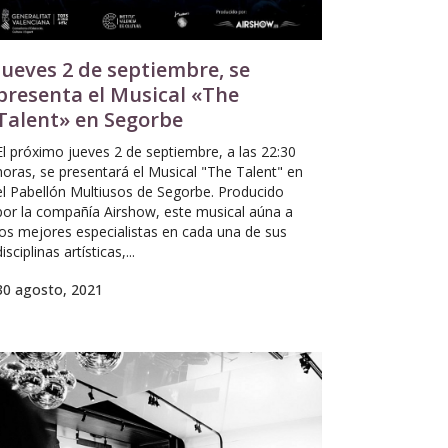
Jueves 2 de septiembre, se
presenta el Musical «The
Talent» en Segorbe
El próximo jueves 2 de septiembre, a las 22:30
horas, se presentará el Musical "The Talent" en
el Pabellón Multiusos de Segorbe. Producido
por la compañía Airshow, este musical aúna a
los mejores especialistas en cada una de sus
disciplinas artísticas,...
30 agosto, 2021