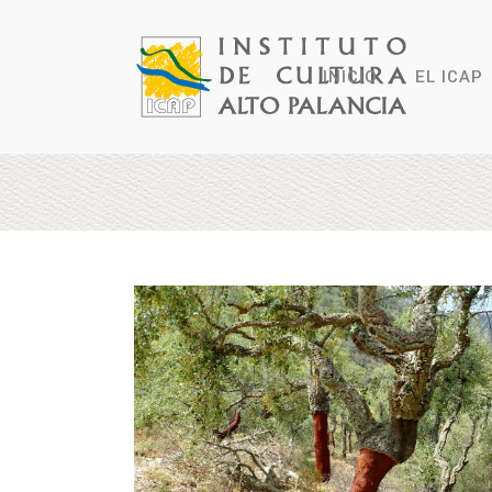
INICIO
EL ICAP