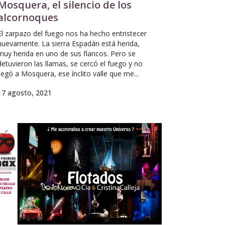
Mosquera, el silencio de los
alcornoques
El zarpazo del fuego nos ha hecho entristecer
nuevamente. La sierra Espadán está herida,
muy herida en uno de sus flancos. Pero se
detuvieron las llamas, se cercó el fuego y no
llegó a Mosquera, ese ínclito valle que me...
17 agosto, 2021