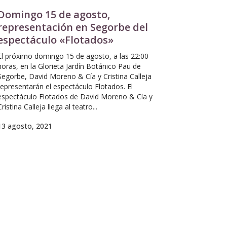
Domingo 15 de agosto,
representación en Segorbe del
espectáculo «Flotados»
El próximo domingo 15 de agosto, a las 22:00
horas, en la Glorieta Jardín Botánico Pau de
Segorbe, David Moreno & Cía y Cristina Calleja
representarán el espectáculo Flotados. El
espectáculo Flotados de David Moreno & Cía y
Cristina Calleja llega al teatro...
13 agosto, 2021