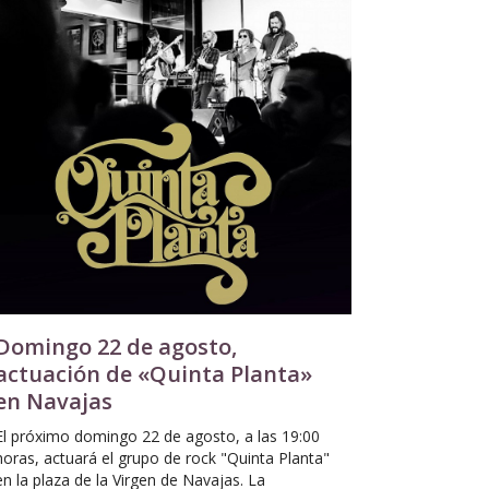
Domingo 22 de agosto,
actuación de «Quinta Planta»
en Navajas
El próximo domingo 22 de agosto, a las 19:00
horas, actuará el grupo de rock "Quinta Planta"
en la plaza de la Virgen de Navajas. La