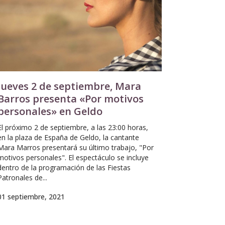
Jueves 2 de septiembre, Mara
Barros presenta «Por motivos
personales» en Geldo
El próximo 2 de septiembre, a las 23:00 horas,
en la plaza de España de Geldo, la cantante
Mara Marros presentará su último trabajo, "Por
motivos personales". El espectáculo se incluye
dentro de la programación de las Fiestas
Patronales de...
01 septiembre, 2021