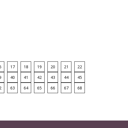
6
17
18
19
20
21
22
9
40
41
42
43
44
45
2
63
64
65
66
67
68