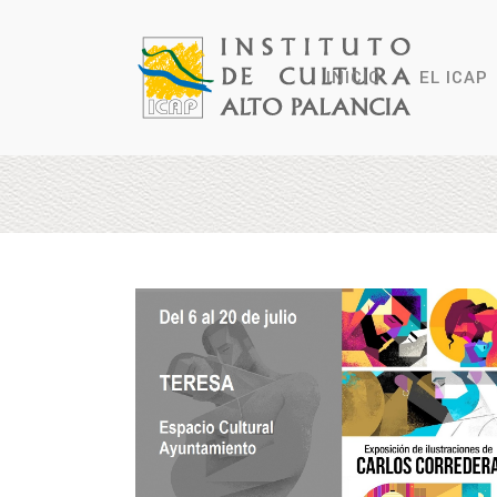
INICIO
EL ICAP