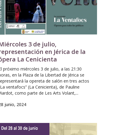
Miércoles 3 de julio,
representación en Jérica de la
ópera La Cenicienta
El próximo miércoles 3 de julio, a las 21:30
horas, en la Plaza de la Libertad de Jérica se
representará la opereta de salón en tres actos
“La ventafocs” (La Cenicienta), de Pauline
Viardot, como parte de Les Arts Volant,...
28 junio, 2024