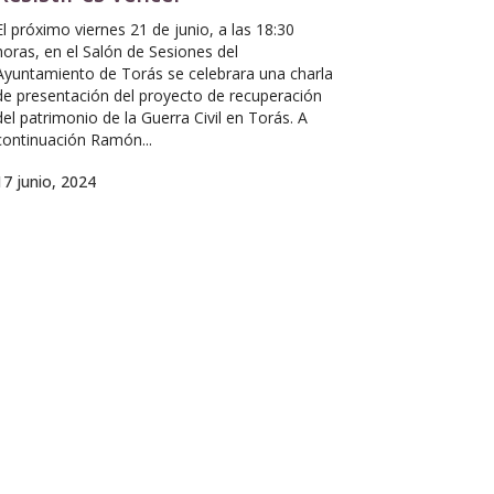
El próximo viernes 21 de junio, a las 18:30
horas, en el Salón de Sesiones del
Ayuntamiento de Torás se celebrara una charla
de presentación del proyecto de recuperación
del patrimonio de la Guerra Civil en Torás. A
continuación Ramón...
17 junio, 2024