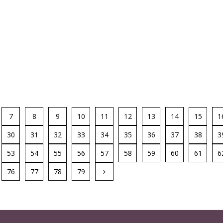
7
8
9
10
11
12
13
14
15
1
30
31
32
33
34
35
36
37
38
3
53
54
55
56
57
58
59
60
61
6
76
77
78
79