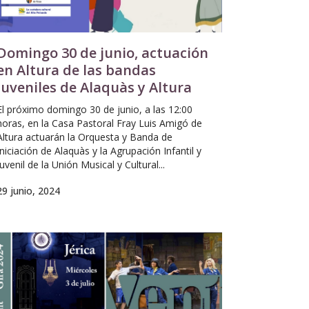
Domingo 30 de junio, actuación
en Altura de las bandas
juveniles de Alaquàs y Altura
El próximo domingo 30 de junio, a las 12:00
horas, en la Casa Pastoral Fray Luis Amigó de
Altura actuarán la Orquesta y Banda de
Iniciación de Alaquàs y la Agrupación Infantil y
Juvenil de la Unión Musical y Cultural...
29 junio, 2024