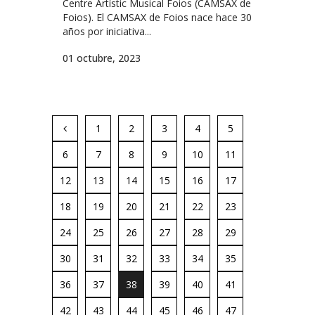
Centre Artístic Musical Foios (CAMSAX de
Foios). El CAMSAX de Foios nace hace 30
años por iniciativa...
01 octubre, 2023
1
2
3
4
5
6
7
8
9
10
11
12
13
14
15
16
17
18
19
20
21
22
23
24
25
26
27
28
29
30
31
32
33
34
35
36
37
38
39
40
41
42
43
44
45
46
47