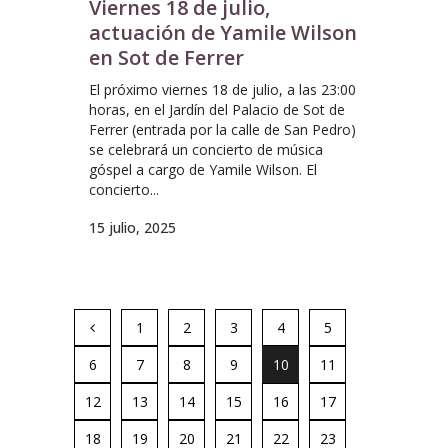
Viernes 18 de julio,
actuación de Yamile Wilson
en Sot de Ferrer
El próximo viernes 18 de julio, a las 23:00
horas, en el Jardín del Palacio de Sot de
Ferrer (entrada por la calle de San Pedro)
se celebrará un concierto de música
góspel a cargo de Yamile Wilson. El
concierto...
15 julio, 2025
1
2
3
4
5
6
7
8
9
10
11
12
13
14
15
16
17
18
19
20
21
22
23