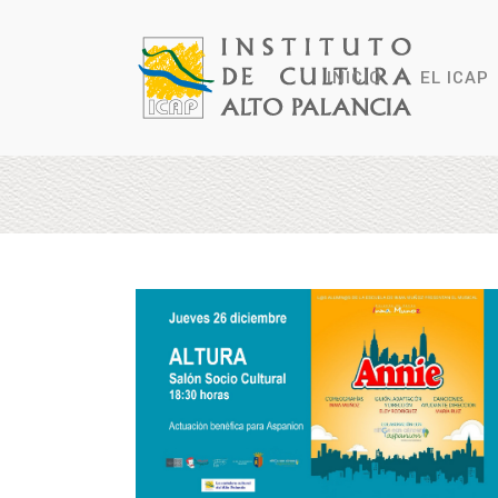
INICIO
EL ICAP