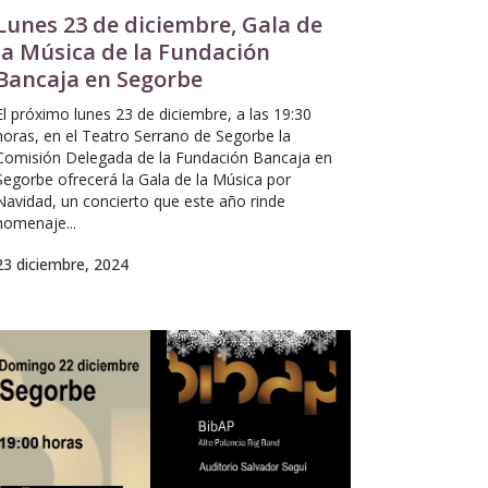
Lunes 23 de diciembre, Gala de
la Música de la Fundación
Bancaja en Segorbe
El próximo lunes 23 de diciembre, a las 19:30
horas, en el Teatro Serrano de Segorbe la
Comisión Delegada de la Fundación Bancaja en
Segorbe ofrecerá la Gala de la Música por
Navidad, un concierto que este año rinde
homenaje...
23 diciembre, 2024