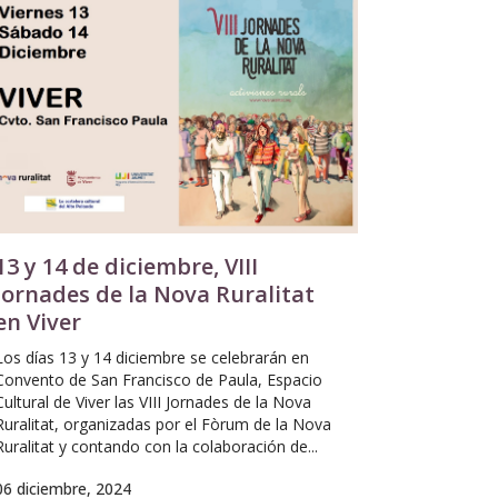
13 y 14 de diciembre, VIII
Jornades de la Nova Ruralitat
en Viver
Los días 13 y 14 diciembre se celebrarán en
Convento de San Francisco de Paula, Espacio
Cultural de Viver las VIII Jornades de la Nova
Ruralitat, organizadas por el Fòrum de la Nova
Ruralitat y contando con la colaboración de...
06 diciembre, 2024