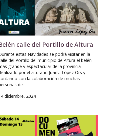
Belén calle del Portillo de Altura
Durante estas Navidades se podrá visitar en la
calle del Portillo del municipio de Altura el belén
más grande y espectacular de la provincia.
Realizado por el alturano Juanvi López Ors y
contando con la colaboración de muchas
personas de...
14 diciembre, 2024