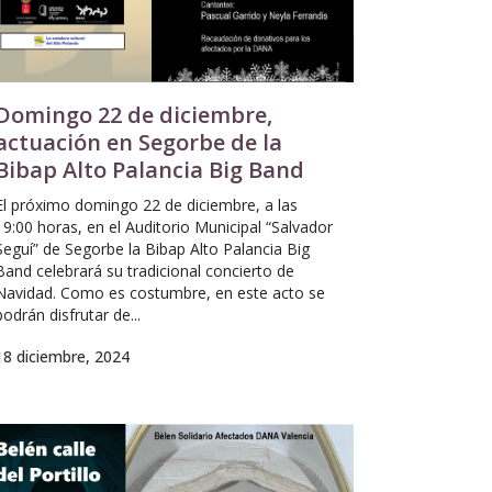
Domingo 22 de diciembre,
actuación en Segorbe de la
Bibap Alto Palancia Big Band
El próximo domingo 22 de diciembre, a las
19:00 horas, en el Auditorio Municipal “Salvador
Seguí” de Segorbe la Bibap Alto Palancia Big
Band celebrará su tradicional concierto de
Navidad. Como es costumbre, en este acto se
podrán disfrutar de...
18 diciembre, 2024