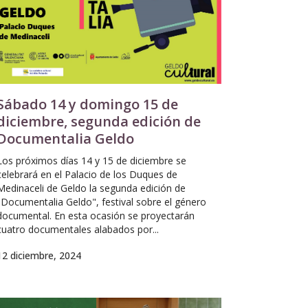
Sábado 14 y domingo 15 de
diciembre, segunda edición de
Documentalia Geldo
Los próximos días 14 y 15 de diciembre se
celebrará en el Palacio de los Duques de
Medinaceli de Geldo la segunda edición de
"Documentalia Geldo", festival sobre el género
documental. En esta ocasión se proyectarán
cuatro documentales alabados por...
12 diciembre, 2024