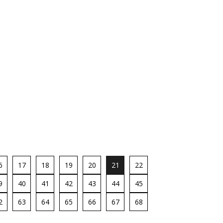
6
17
18
19
20
21
22
9
40
41
42
43
44
45
2
63
64
65
66
67
68