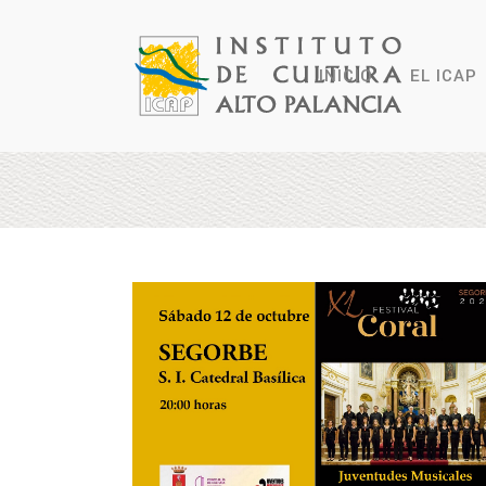
INICIO
EL ICAP