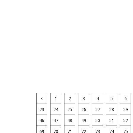
1
2
3
4
5
6
23
24
25
26
27
28
29
46
47
48
49
50
51
52
69
70
71
72
73
74
75