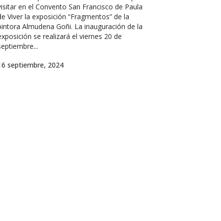
visitar en el Convento San Francisco de Paula
de Viver la exposición “Fragmentos” de la
pintora Almudena Goñi. La inauguración de la
exposición se realizará el viernes 20 de
septiembre...
16 septiembre, 2024