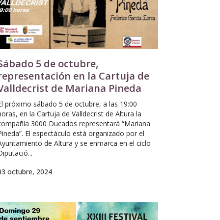
Sábado 5 de octubre,
representación en la Cartuja de
Valldecrist de Mariana Pineda
El próximo sábado 5 de octubre, a las 19:00
horas, en la Cartuja de Valldecrist de Altura la
compañía 3000 Ducados representará “Mariana
Pineda”. El espectáculo está organizado por el
Ayuntamiento de Altura y se enmarca en el ciclo
Diputació...
03 octubre, 2024