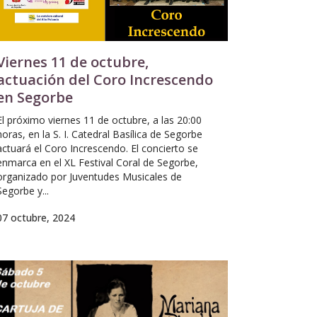
Viernes 11 de octubre,
actuación del Coro Increscendo
en Segorbe
El próximo viernes 11 de octubre, a las 20:00
horas, en la S. I. Catedral Basílica de Segorbe
actuará el Coro Increscendo. El concierto se
enmarca en el XL Festival Coral de Segorbe,
organizado por Juventudes Musicales de
Segorbe y...
07 octubre, 2024