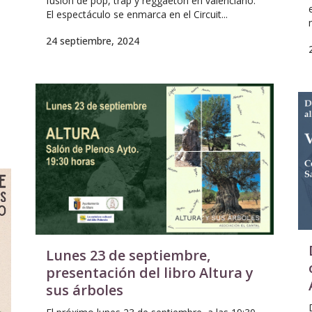
fusión de pop, trap y reggaeton en valenciano.
El espectáculo se enmarca en el Circuit...
24 septiembre, 2024
Lunes 23 de septiembre,
presentación del libro Altura y
sus árboles