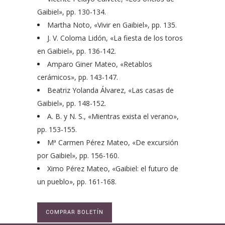
Gaibiel», pp. 130-134.
Martha Noto, «Vivir en Gaibiel», pp. 135.
J. V. Coloma Lidón, «La fiesta de los toros
en Gaibiel», pp. 136-142.
Amparo Giner Mateo, «Retablos
cerámicos», pp. 143-147.
Beatriz Yolanda Álvarez, «Las casas de
Gaibiel», pp. 148-152.
A. B. y N. S., «Mientras exista el verano»,
pp. 153-155.
Mª Carmen Pérez Mateo, «De excursión
por Gaibiel», pp. 156-160.
Ximo Pérez Mateo, «Gaibiel: el futuro de
un pueblo», pp. 161-168.
COMPRAR BOLETÍN