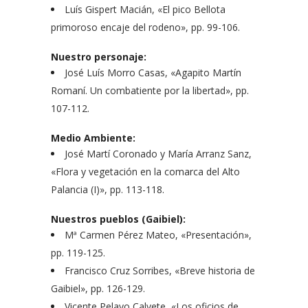
Luís Gispert Macián, «El pico Bellota
primoroso encaje del rodeno», pp. 99-106.
Nuestro personaje:
José Luís Morro Casas, «Agapito Martín
Romaní. Un combatiente por la libertad», pp.
107-112.
Medio Ambiente:
José Martí Coronado y María Arranz Sanz,
«Flora y vegetación en la comarca del Alto
Palancia (I)», pp. 113-118.
Nuestros pueblos (Gaibiel):
Mª Carmen Pérez Mateo, «Presentación»,
pp. 119-125.
Francisco Cruz Sorribes, «Breve historia de
Gaibiel», pp. 126-129.
Vicente Pelayo Calvete, «Los oficios de