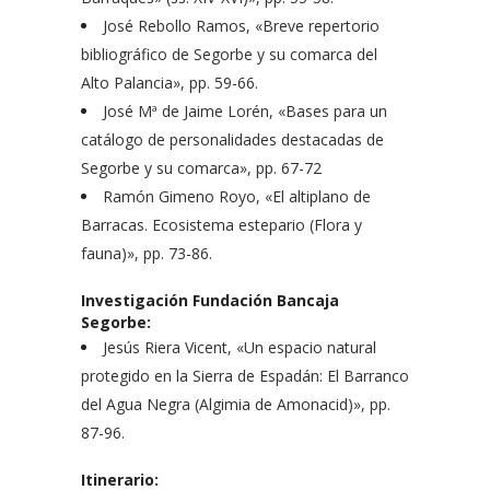
José Rebollo Ramos, «Breve repertorio
bibliográfico de Segorbe y su comarca del
Alto Palancia», pp. 59-66.
José Mª de Jaime Lorén, «Bases para un
catálogo de personalidades destacadas de
Segorbe y su comarca», pp. 67-72
Ramón Gimeno Royo, «El altiplano de
Barracas. Ecosistema estepario (Flora y
fauna)», pp. 73-86.
Investigación Fundación Bancaja
Segorbe:
Jesús Riera Vicent, «Un espacio natural
protegido en la Sierra de Espadán: El Barranco
del Agua Negra (Algimia de Amonacid)», pp.
87-96.
Itinerario: